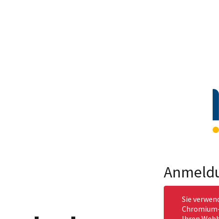
Anmeld
Sie verwen
Chromium-b
Ihren Webb