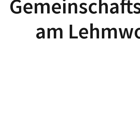
Gemeinschaft
am Lehmwo